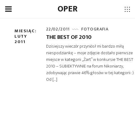
OPER
22/02/2011
FOTOGRAFIA
MIESIĄC:
THE BEST OF 2010
LUTY
2011
Dzisiejszy wieczór przyniósł mi bardzo miłą
niespodziankę – moje zdjęcie dostało pierwsze
miejsce w kategorii „Żart” w konkursie THE BEST
2010 – SUBIEKTYWNIE na forum Nikoniarzy,
zdobywając prawie 46% głosów w tej kategorii :)
Od […]