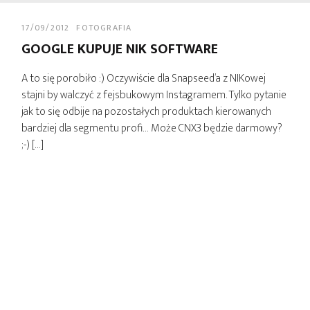
17/09/2012
FOTOGRAFIA
GOOGLE KUPUJE NIK SOFTWARE
A to się porobiło :) Oczywiście dla Snapseed’a z NIKowej
stajni by walczyć z fejsbukowym Instagramem. Tylko pytanie
jak to się odbije na pozostałych produktach kierowanych
bardziej dla segmentu profi… Może CNX3 będzie darmowy?
;-) […]