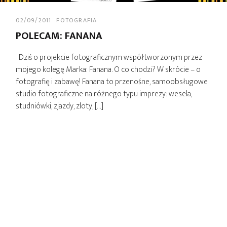
02/09/2011
FOTOGRAFIA
POLECAM: FANANA
Dziś o projekcie fotograficznym współtworzonym przez
mojego kolegę Marka: Fanana. O co chodzi? W skrócie – o
fotografię i zabawę! Fanana to przenośne, samoobsługowe
studio fotograficzne na różnego typu imprezy: wesela,
studniówki, zjazdy, zloty, […]