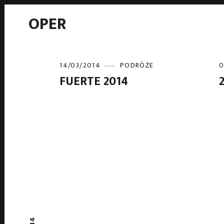
OPER
14/03/2014
PODRÓŻE
0
FUERTE 2014