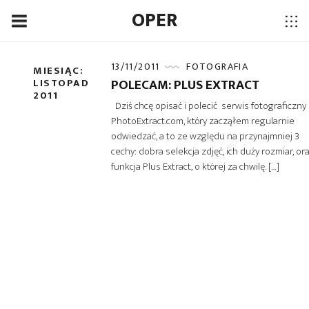
OPER
13/11/2011
FOTOGRAFIA
MIESIĄC:
POLECAM: PLUS EXTRACT
LISTOPAD
2011
Dziś chcę opisać i polecić serwis fotograficzny
PhotoExtract.com, który zacząłem regularnie
odwiedzać, a to ze względu na przynajmniej 3
cechy: dobra selekcja zdjęć, ich duży rozmiar, or
funkcja Plus Extract, o której za chwilę. […]