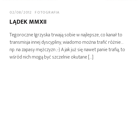
02/08/2012
FOTOGRAFIA
LĄDEK MMXII
Tegoroczne Igrzyska trwają sobie w najlepsze, co kanał to
transmisja innej dyscypliny, wiadomo można trafić różnie…
np. na zapasy mężczyzn ;-) A jak już się nawet panie trafią, to
wśród nich mogą być szczelnie okutane […]