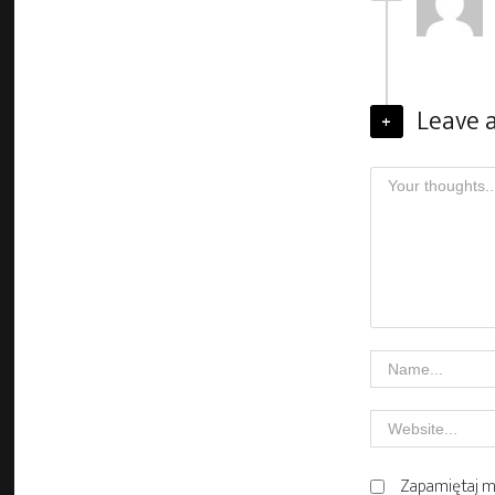
Leave
Zapamiętaj mo