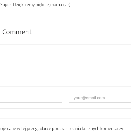
Super! Dziękujemy pięknie, mama i ja.:)
 a Comment
je dane w tej przeglądarce podczas pisania kolejnych komentarzy.