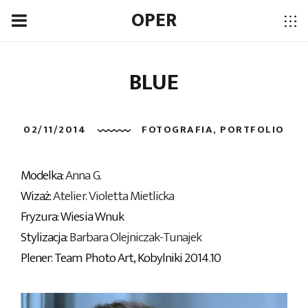
OPER
BLUE
02/11/2014
FOTOGRAFIA
,
PORTFOLIO
Modelka:
Anna G.
Wizaż:
Atelier. Violetta Mietlicka
Fryzura: Wiesia Wnuk
Stylizacja:
Barbara Olejniczak-Tunajek
Plener: Team Photo Art, Kobylniki 2014.10