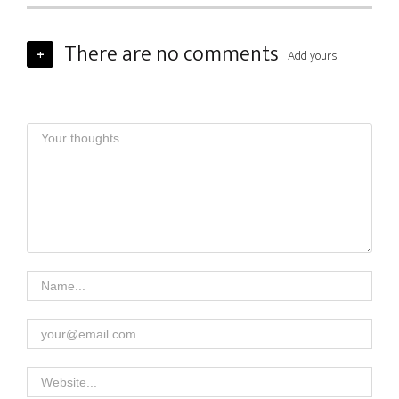
There are no comments
+
Add yours