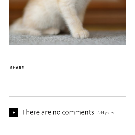
SHARE
There are no comments
+
Add yours